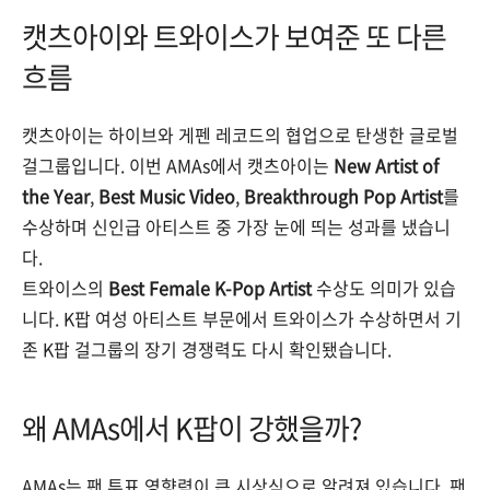
캣츠아이와 트와이스가 보여준 또 다른
흐름
캣츠아이는 하이브와 게펜 레코드의 협업으로 탄생한 글로벌
걸그룹입니다. 이번 AMAs에서 캣츠아이는
New Artist of
the Year
,
Best Music Video
,
Breakthrough Pop Artist
를
수상하며 신인급 아티스트 중 가장 눈에 띄는 성과를 냈습니
다.
트와이스의
Best Female K-Pop Artist
수상도 의미가 있습
니다. K팝 여성 아티스트 부문에서 트와이스가 수상하면서 기
존 K팝 걸그룹의 장기 경쟁력도 다시 확인됐습니다.
왜 AMAs에서 K팝이 강했을까?
AMAs는 팬 투표 영향력이 큰 시상식으로 알려져 있습니다. 팬