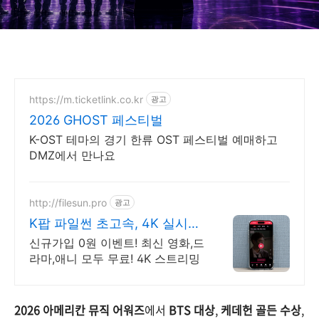
https://m.ticketlink.co.kr
광고
2026 GHOST 페스티벌
K-OST 테마의 경기 한류 OST 페스티벌 예매하고
DMZ에서 만나요
http://filesun.pro
광고
K팝 파일썬 초고속, 4K 실시간
보기!
신규가입 0원 이벤트! 최신 영화,드
라마,애니 모두 무료! 4K 스트리밍
2026 아메리칸 뮤직 어워즈
에서
BTS 대상
,
케데헌 골든 수상
,