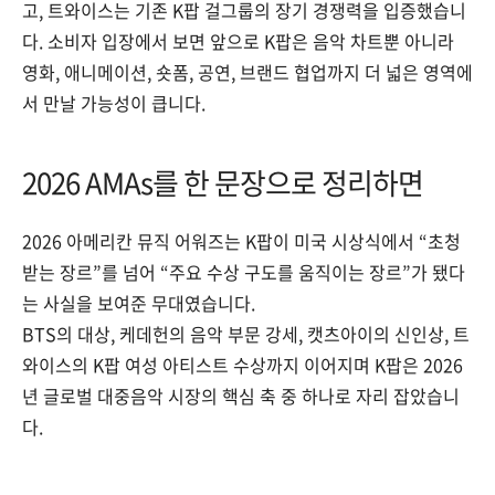
고, 트와이스는 기존 K팝 걸그룹의 장기 경쟁력을 입증했습니
다. 소비자 입장에서 보면 앞으로 K팝은 음악 차트뿐 아니라
영화, 애니메이션, 숏폼, 공연, 브랜드 협업까지 더 넓은 영역에
서 만날 가능성이 큽니다.
2026 AMAs를 한 문장으로 정리하면
2026 아메리칸 뮤직 어워즈는 K팝이 미국 시상식에서 “초청
받는 장르”를 넘어 “주요 수상 구도를 움직이는 장르”가 됐다
는 사실을 보여준 무대였습니다.
BTS의 대상, 케데헌의 음악 부문 강세, 캣츠아이의 신인상, 트
와이스의 K팝 여성 아티스트 수상까지 이어지며 K팝은 2026
년 글로벌 대중음악 시장의 핵심 축 중 하나로 자리 잡았습니
다.