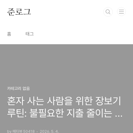
본문 바로가기
준로그
홈
태그
카테고리 없음
혼자 사는 사람을 위한 장보기
루틴: 불필요한 지출 줄이는 방
법
by 메타뷰 50418
2026. 5. 4.