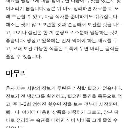
재료를 냉장고에 대충 넣어두면 나중에 무엇을 샀는지 잊
어버리기 쉽습니다. 장본 뒤 바로 정리하면 재료를 더 오
래 보관할 수 있고, 다음 식사를 준비하기도 쉬워집니다.
채소는 씻지 않고 보관할 것과 손질해서 보관할 것을 나누
고, 고기나 생선은 한 끼 분량으로 소분해 냉동하는 것이
좋습니다. 냉장고 앞쪽에는 먼저 먹어야 하는 재료를 두
고, 오래 보관 가능한 식품은 뒤쪽에 두면 버리는 음식을
줄일 수 있습니다.
마무리
혼자 사는 사람의 장보기 루틴은 거창할 필요가 없습니다.
장보기 전 냉장고를 확인하고, 필요한 물건을 목록으로 적
고, 주 1~2회 정해진 횟수만 장을 보는 것부터 시작하면
됩니다. 여기에 대용량 상품을 신중하게 고르고, 장본 뒤
바로 정리하는 습관을 더하면 식비 낭비를 크게 줄일 수