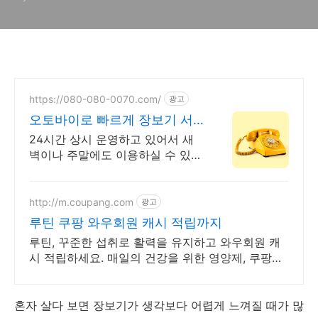
https://080-080-0070.com/
광고
오토바이로 빠르게 장보기 서
류문서 샘플 당일 긴급배송
24시간 상시 운영하고 있어서 새
벽이나 주말에도 이용하실 수 있어
요 장보기 서류 문서 샘플 당일 긴
급배달. 실명 인증 기사가 도심 급
속으로 지금 출발! 하나
http://m.coupang.com
광고
루틴 쿠팡 와우회원 캐시 적립까지
루틴, 꾸준한 섭취로 활력을 유지하고 와우회원 캐
시 적립하세요. 매일의 건강을 위한 영양제, 쿠팡에
서 합리적으로 관리하세요.
혼자 살다 보면 장보기가 생각보다 어렵게 느껴질 때가 많